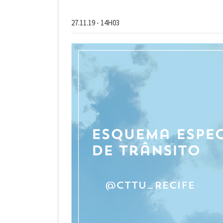
27.11.19 - 14H03