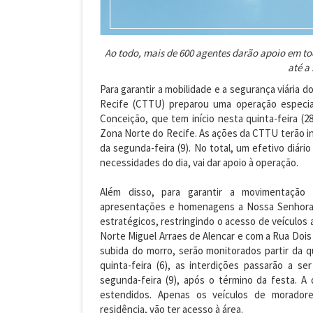
Ao todo, mais de 600 agentes darão apoio em tod
até a
Para garantir a mobilidade e a segurança viária 
Recife (CTTU) preparou uma operação especia
Conceição, que tem início nesta quinta-feira (2
Zona Norte do Recife. As ações da CTTU terão iní
da segunda-feira (9). No total, um efetivo diári
necessidades do dia, vai dar apoio à operação.
Além disso, para garantir a movimentação
apresentações e homenagens a Nossa Senhora d
estratégicos, restringindo o acesso de veículo
Norte Miguel Arraes de Alencar e com a Rua Dois 
subida do morro, serão monitorados partir da qu
quinta-feira (6), as interdições passarão a s
segunda-feira (9), após o término da festa. 
estendidos. Apenas os veículos de morador
residência, vão ter acesso à área.