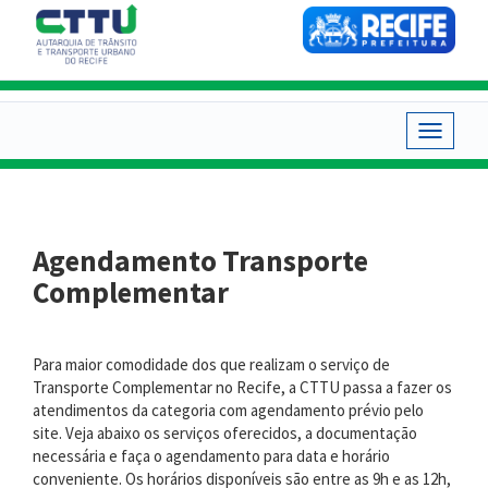
Pular
para
o
conteúdo
principal
Toggle
navigat
Agendamento Transporte
Complementar
Para maior comodidade dos que realizam o serviço de
Transporte Complementar no Recife, a CTTU passa a fazer os
atendimentos da categoria com agendamento prévio pelo
site. Veja abaixo os serviços oferecidos, a documentação
necessária e faça o agendamento para data e horário
conveniente. Os horários disponíveis são entre as 9h e as 12h,