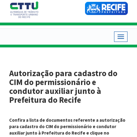
Pular
para
o
conteúdo
principal
Toggle
navigat
Autorização para cadastro do
CIM do permissionário e
condutor auxiliar junto à
Prefeitura do Recife
Confira a lista de documentos referente a autorização
para cadastro do CIM do permissionário e condutor
auxiliar junto à Prefeitura do Recife
e clique no