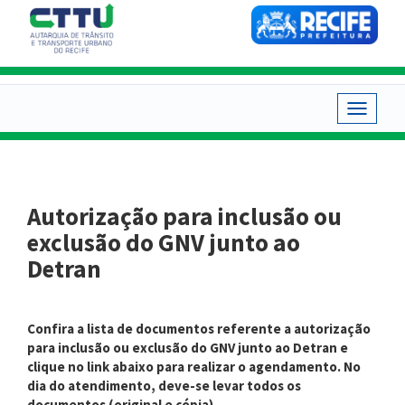
Pular
para
o
conteúdo
principal
Toggle
navigat
Autorização para inclusão ou
exclusão do GNV junto ao
Detran
Confira a lista de documentos referente a autorização
para inclusão ou exclusão do GNV junto ao Detran e
clique no link abaixo para realizar o agendamento.
No
dia do atendimento, deve-se levar todos os
documentos (original e cópia).