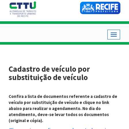
Pular
para
o
conteúdo
principal
Toggle
navigat
Cadastro de veículo por
substituição de veículo
Confira a lista de documentos referente a cadastro de
veículo por substituição de veículo e clique no link
abaixo para realizar o agendamento.
No dia do
atendimento, deve-se levar todos os documentos
(original e cópia).