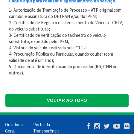
Clique aqui para realizar o agendamento do serviço.
1- Autorização de Tramitação de Processo – ATP original com
carimbo e assinatura do DETRAN e/ou do IPEM;
2- Certificado de Registro e Licenciamento do Veículo - CRLV,
do veículo substituto;
3- Certificado de verificação do taxímetro do veículo
substituto, expedido pelo IPEM;
4- Vistoria do veículo, realizada pela CTTU;
4- Procuração Pública ou Particular, quando couber (com
validade de até um ano);
5- Documento de identificação do procurador (RG, CNH ou
outros).
VOLTAR AO TOPO
Ouvidoria
Portal da
Menu
Geral
Transparência