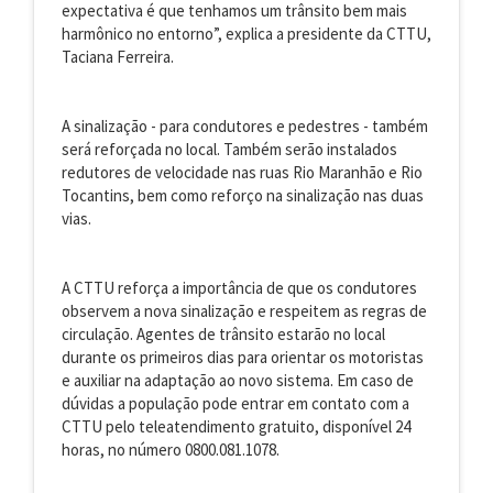
expectativa é que tenhamos um trânsito bem mais
harmônico no entorno”, explica a presidente da CTTU,
Taciana Ferreira.
A sinalização - para condutores e pedestres - também
será reforçada no local. Também serão instalados
redutores de velocidade nas ruas Rio Maranhão e Rio
Tocantins, bem como reforço na sinalização nas duas
vias.
A CTTU reforça a importância de que os condutores
observem a nova sinalização e respeitem as regras de
circulação. Agentes de trânsito estarão no local
durante os primeiros dias para orientar os motoristas
e auxiliar na adaptação ao novo sistema. Em caso de
dúvidas a população pode entrar em contato com a
CTTU pelo teleatendimento gratuito, disponível 24
horas, no número 0800.081.1078.