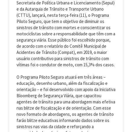
Secretaria de Política Urbana e Licenciamento (Sepul)
e da Autarquia de Trânsito e Transporte Urbano
(CTTU), lançará, nesta terça-feira (11), o Programa
Piloto Seguro, que tem o objetivo de diminuir os
sinistros de trânsito com mortes e conscientizar os
motociclistas sobre a responsabilidade que têm com a
segurança viária. Esse público foi escolhido porque,
de acordo com o relatório do Comitê Municipal de
Acidentes de Trânsito (Compat), em 2019, o maior
usuário contributivo para sinistros de trânsito com
vítimas foi o condutor de moto, com 15,3% dos casos.
O Programa Piloto Seguro atuará em três áreas –
educação, desenho urbano, além da fiscalização e
orientação – e foi desenvolvido com apoio da Iniciativa
Bloomberg de Segurança Viária, que capacitou
agentes de trânsito para uma abordagem mais efetiva
nas blitze de fiscalização e de orientação. Com esse
novo formato de abordagens, os agentes de trânsito
farão blitze educativas informando dados sobre os
sinistros nas vias da cidade e reforçando a