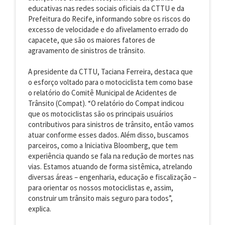
educativas nas redes sociais oficiais da CTTU e da
Prefeitura do Recife, informando sobre os riscos do
excesso de velocidade e do afivelamento errado do
capacete, que são os maiores fatores de
agravamento de sinistros de trânsito.
A presidente da CTTU, Taciana Ferreira, destaca que
o esforço voltado para o motociclista tem como base
o relatório do Comitê Municipal de Acidentes de
Trânsito (Compat). “O relatório do Compat indicou
que os motociclistas são os principais usuários
contributivos para sinistros de trânsito, então vamos
atuar conforme esses dados. Além disso, buscamos
parceiros, como a Iniciativa Bloomberg, que tem
experiência quando se fala na redução de mortes nas
vias. Estamos atuando de forma sistêmica, atrelando
diversas áreas – engenharia, educação e fiscalização –
para orientar os nossos motociclistas e, assim,
construir um trânsito mais seguro para todos”,
explica.