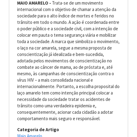
MAIO AMARELO -
Trata-se de um movimento
internacional com o objetivo de chamar a atenção da
sociedade para o alto índice de mortes e feridos no
trânsito em todo o mundo. A ação é coordenada entre
o poder público e a sociedade civil, com a intenção de
colocar em pauta o tema segurança viária e mobilizar
toda a sociedade. A marca que simboliza o movimento,
o laço na cor amarela, segue a mesma proposta de
conscientização já idealizada e bem-sucedida,
adotada pelos movimentos de conscientização no
combate ao câncer de mama, ao de próstata e, até
mesmo, às campanhas de conscientização contra o
vírus HIV – a mais consolidada nacional e
internacionalmente. Portanto, a escolha proposital do
laço amarelo tem como intenção principal colocar a
necessidade da sociedade tratar os acidentes de
trânsito como uma verdadeira epidemia e,
consequentemente, acionar cada cidadão a adotar
comportamento mais seguro e responsável.
Categoria de Artigo
Maio Amarelo