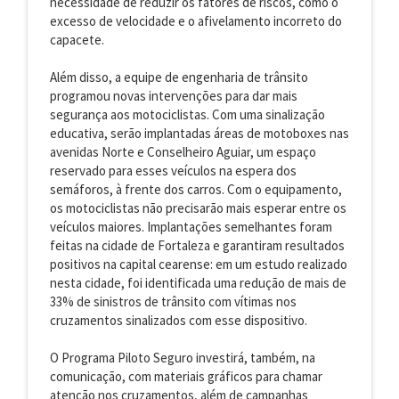
necessidade de reduzir os fatores de riscos, como o
excesso de velocidade e o afivelamento incorreto do
capacete.
Além disso, a equipe de engenharia de trânsito
programou novas intervenções para dar mais
segurança aos motociclistas. Com uma sinalização
educativa, serão implantadas áreas de motoboxes nas
avenidas Norte e Conselheiro Aguiar, um espaço
reservado para esses veículos na espera dos
semáforos, à frente dos carros. Com o equipamento,
os motociclistas não precisarão mais esperar entre os
veículos maiores. Implantações semelhantes foram
feitas na cidade de Fortaleza e garantiram resultados
positivos na capital cearense: em um estudo realizado
nesta cidade, foi identificada uma redução de mais de
33% de sinistros de trânsito com vítimas nos
cruzamentos sinalizados com esse dispositivo.
O Programa Piloto Seguro investirá, também, na
comunicação, com materiais gráficos para chamar
atenção nos cruzamentos, além de campanhas