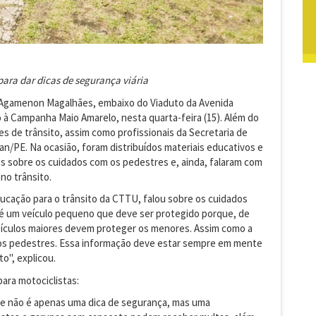
ara dar dicas de segurança viária
Agamenon Magalhães, embaixo do Viaduto da Avenida
o à Campanha Maio Amarelo, nesta quarta-feira (15). Além do
s de trânsito, assim como profissionais da Secretaria de
n/PE. Na ocasião, foram distribuídos materiais educativos e
s sobre os cuidados com os pedestres e, ainda, falaram com
no trânsito.
ucação para o trânsito da CTTU, falou sobre os cuidados
 é um veículo pequeno que deve ser protegido porque, de
veículos maiores devem proteger os menores. Assim como a
e os pedestres. Essa informação deve estar sempre em mente
o", explicou.
para motociclistas:
te não é apenas uma dica de segurança, mas uma