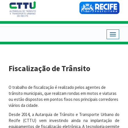
Pular
para
o
conteúdo
principal
Toggle
navigat
Fiscalização de Trânsito
O trabalho de fiscalização é realizado pelos agentes de
trânsito municipais, que realizam rondas em motos e viaturas
ou estão dispostos em pontos fixos nos principais corredores
viários da cidade.
Desde 2014, a Autarquia de Trânsito e Transporte Urbano do
Recife (CTTU) vem investindo ainda na implantação de
equipamentos de fiscalização eletrônica. A tecnologia permite