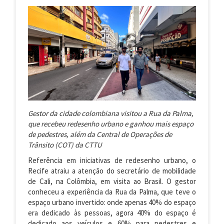
Gestor da cidade colombiana visitou a Rua da Palma,
que recebeu redesenho urbano e ganhou mais espaço
de pedestres, além da Central de Operações de
Trânsito (COT) da CTTU
Referência em iniciativas de redesenho urbano, o
Recife atraiu a atenção do secretário de mobilidade
de Cali, na Colômbia, em visita ao Brasil. O gestor
conheceu a experiência da Rua da Palma, que teve o
espaço urbano invertido: onde apenas 40% do espaço
era dedicado às pessoas, agora 40% do espaço é
dedicado aos veículos e 60% para pedestres e