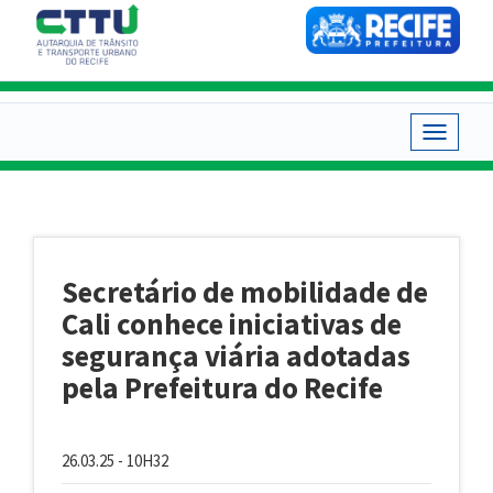
Pular
para
o
conteúdo
principal
Toggle
navigat
Secretário de mobilidade de
Cali conhece iniciativas de
segurança viária adotadas
pela Prefeitura do Recife
26.03.25 - 10H32