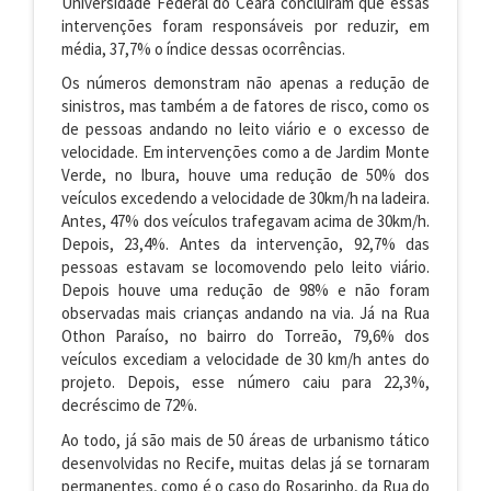
Universidade Federal do Ceará concluíram que essas
intervenções foram responsáveis por reduzir, em
média, 37,7% o índice dessas ocorrências.
Os números demonstram não apenas a redução de
sinistros, mas também a de fatores de risco, como os
de pessoas andando no leito viário e o excesso de
velocidade. Em intervenções como a de Jardim Monte
Verde, no Ibura, houve uma redução de 50% dos
veículos excedendo a velocidade de 30km/h na ladeira.
Antes, 47% dos veículos trafegavam acima de 30km/h.
Depois, 23,4%. Antes da intervenção, 92,7% das
pessoas estavam se locomovendo pelo leito viário.
Depois houve uma redução de 98% e não foram
observadas mais crianças andando na via. Já na Rua
Othon Paraíso, no bairro do Torreão, 79,6% dos
veículos excediam a velocidade de 30 km/h antes do
projeto. Depois, esse número caiu para 22,3%,
decréscimo de 72%.
Ao todo, já são mais de 50 áreas de urbanismo tático
desenvolvidas no Recife, muitas delas já se tornaram
permanentes, como é o caso do Rosarinho, da Rua do