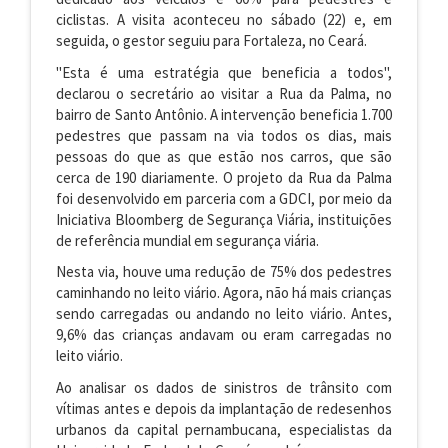
ciclistas. A visita aconteceu no sábado (22) e, em
seguida, o gestor seguiu para Fortaleza, no Ceará.
"Esta é uma estratégia que beneficia a todos",
declarou o secretário ao visitar a Rua da Palma, no
bairro de Santo Antônio. A intervenção beneficia 1.700
pedestres que passam na via todos os dias, mais
pessoas do que as que estão nos carros, que são
cerca de 190 diariamente. O projeto da Rua da Palma
foi desenvolvido em parceria com a GDCI, por meio da
Iniciativa Bloomberg de Segurança Viária, instituições
de referência mundial em segurança viária.
Nesta via, houve uma redução de 75% dos pedestres
caminhando no leito viário. Agora, não há mais crianças
sendo carregadas ou andando no leito viário. Antes,
9,6% das crianças andavam ou eram carregadas no
leito viário.
Ao analisar os dados de sinistros de trânsito com
vítimas antes e depois da implantação de redesenhos
urbanos da capital pernambucana, especialistas da