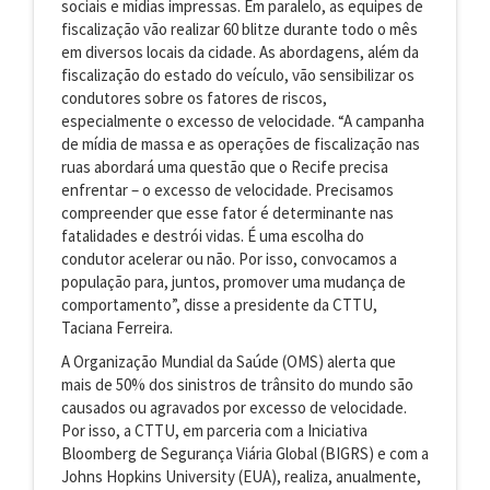
sociais e mídias impressas. Em paralelo, as equipes de
fiscalização vão realizar 60 blitze durante todo o mês
em diversos locais da cidade. As abordagens, além da
fiscalização do estado do veículo, vão sensibilizar os
condutores sobre os fatores de riscos,
especialmente o excesso de velocidade. “A campanha
de mídia de massa e as operações de fiscalização nas
ruas abordará uma questão que o Recife precisa
enfrentar – o excesso de velocidade. Precisamos
compreender que esse fator é determinante nas
fatalidades e destrói vidas. É uma escolha do
condutor acelerar ou não. Por isso, convocamos a
população para, juntos, promover uma mudança de
comportamento”, disse a presidente da CTTU,
Taciana Ferreira.
A Organização Mundial da Saúde (OMS) alerta que
mais de 50% dos sinistros de trânsito do mundo são
causados ou agravados por excesso de velocidade.
Por isso, a CTTU, em parceria com a Iniciativa
Bloomberg de Segurança Viária Global (BIGRS) e com a
Johns Hopkins University (EUA), realiza, anualmente,