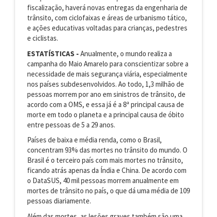
fiscalização, haverá novas entregas da engenharia de
trânsito, com ciclofaixas e áreas de urbanismo tático,
e ações educativas voltadas para crianças, pedestres
e ciclistas.
ESTATÍSTICAS -
Anualmente, o mundo realiza a
campanha do Maio Amarelo para conscientizar sobre a
necessidade de mais segurança viária, especialmente
nos países subdesenvolvidos. Ao todo, 1,3 milhão de
pessoas morrem por ano em sinistros de trânsito, de
acordo com a OMS, e essa já é a 8ª principal causa de
morte em todo o planeta e a principal causa de óbito
entre pessoas de 5 a 29 anos.
Países de baixa e média renda, como o Brasil,
concentram 93% das mortes no trânsito do mundo. O
Brasil é o terceiro país com mais mortes no trânsito,
ficando atrás apenas da Índia e China. De acordo com
o DataSUS, 40 mil pessoas morrem anualmente em
mortes de trânsito no país, o que dá uma média de 109
pessoas diariamente.
Além das mortes, as lesões graves também são uma