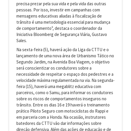
precisa prezar pela sua vida e pela vida das outras
pessoas. Por isso, investir em campanhas com
mensagens educativas aliadas à fiscalização de
trânsito é uma metodologia essencial para mudança
de comportamento”, destaca o coordenador da
Iniciativa Bloomberg de Segurança Viária, Gustavo
Sales.
Na sexta-feira (5), haverá ação da Liga da CTTU e o
lançamento de uma nova área de Urbanismo Tático no
Segundo Jardim, na Avenida Boa Viagem, o objetivo
será conscientizar os condutores sobre a
necessidade de respeitar o espaço dos pedestres e a
velocidade máxima regulamentada na via. Na segunda-
feira (15), haverá uma megablitz educativa com
parceiros, como o Samu, para informar os condutores
sobre os riscos de comportamentos inseguros no
trânsito. Entre os dias 16 e 19 haverá o treinamento
prático Piloto Seguro com motociclistas do Rappi e
em parceria com a Honda. Na ocasião, instrutores
batedores da CTTU vão dar informações sobre
direção defensiva. Além das ações de educação e de