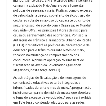
mundo. Ciente disso, a Prefeitura do Recife se junta à
campanha global do Maio Amarelo para fomentar
políticas de segurança viária. Práticas como o excesso
de velocidade, a direção sob efeito de álcool, uso do
celular ao volante e não uso do capacete ou cinto de
segurança são, de acordo com a Organização Mundial
da Saúde (OMS), os principais fatores de risco para
causa ou agravamento das ocorrências. Por isso, a
Autarquia de Trânsito e Transporte Urbano do Recife
(CTTU) intensificará as políticas de fiscalização e de
educação para o trânsito durante o mês de maio,
focando na mudança de comportamento dos
condutores. A primeira operação foi uma blitz de
fiscalização na Avenida Governador Agamenon
Magalhães, nesta terça-feira (2).
As estratégias de fiscalização e de mensagens de
comunicação educativas estarão integradas e
intensificadas durante o mês de maio. A programação
inclui uma campanha de mídia de massa que abordará
o tema do excesso de velocidade. A peça será exibida
em TV e terá o conteúdo adaptado para as redes