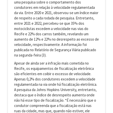
uma pesquisa sobre o comportamento dos
condutores em relação à velocidade regulamentada
da via. Entre 2020 e 2021, observou-se um índice maior
de respeito a cada rodada de pesquisa. Entretanto,
entre 2021 e 2022, percebeu-se que 35% dos
motociclistas excedem a velocidade nas vias do
Recife e 22% dos carros também, revelando um
aumento de 12% e 22% no desrespeito ao excesso de
velocidade, respectivamente. A informação foi
publicada no Relatório de Segurança Viária publicado
na segunda-feira (3).
Apesar de ainda ser a infração mais cometida no
Recife, os equipamentos de fiscalização eletrônica
são eficientes em coibir o excesso de velocidade.
Apenas 0,2% dos condutores excedem a velocidade
regulamentada na via onde há fiscalização eletrônica.
A pesquisa da Johns Hopkins University, entretanto,
destaca que o índice de desrespeito aumenta onde
não há esse tipo de fiscalização. “É necessário que o
condutor compreenda que a fiscalização está nas
ruas da cidade, mas que, quando não estiver, ele