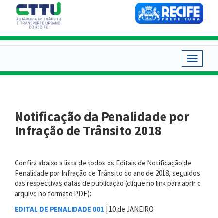
Pular
para
o
conteúdo
principal
Toggle
navigat
Notificação da Penalidade por
Infração de Trânsito 2018
Confira abaixo a lista de todos os Editais de Notificação de
Penalidade por Infração de Trânsito do ano de 2018, seguidos
das respectivas datas de publicação (clique no link para abrir o
arquivo no formato PDF):
EDITAL DE PENALIDADE 001
| 10 de JANEIRO