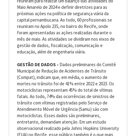
reuniram para realizar um balanço das atividades do
Maio Amarelo de 2024 e definir diretrizes para as
próximas ações na política de segurança viária da
capital pernambucana. Ao todo, 60 profissionais se
reuniram no Apolo 235, no bairro do Recife, onde
foram apresentadas as ações realizadas durante o
mês de maio. As atividades se dividiram nos eixos de
gestão de dados, fiscalização, comunicação e
educação, além de engenharia viária.
GESTÃO DE DADOS -
Dados preliminares do Comitê
Municipal de Redução de Acidentes de Trânsito
(Compat), indicam que, em média, o aumento de
mortes no trânsito foi de 41% entre 2022 e 2023. Os
motociclistas representam 45% do total de vítimas
fatais. Ao todo, 74% das ocorrências de sinistros de
trânsito com vítimas registradas pelo Serviço de
Atendimento Móvel de Urgência (Samu) são com
motociclistas. Esses dados são preliminares,
entretanto, demandam atenção. Em um estudo
observacional realizado pela Johns Hopkins University
(EUA) no Recife, esse público também é o que mais