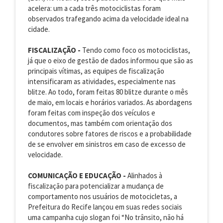
acelera: um a cada três motociclistas foram
observados trafegando acima da velocidade ideal na
cidade.
FISCALIZAÇÃO -
Tendo como foco os motociclistas,
já que o eixo de gestão de dados informou que são as
principais vítimas, as equipes de fiscalização
intensificaram as atividades, especialmente nas
blitze. Ao todo, foram feitas 80 blitze durante o mês
de maio, em locais e horários variados. As abordagens
foram feitas com inspeção dos veículos e
documentos, mas também com orientação dos
condutores sobre fatores de riscos e a probabilidade
de se envolver em sinistros em caso de excesso de
velocidade.
COMUNICAÇÃO E EDUCAÇÃO -
Alinhados à
fiscalização para potencializar a mudança de
comportamento nos usuários de motocicletas, a
Prefeitura do Recife lançou em suas redes sociais
uma campanha cujo slogan foi “No trânsito, não há