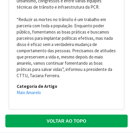
urbanismo, congressos e entre várias equipes
técnicas de trânsito e infraestrutura da PCR.
“Reduzir as mortes no trânsito é um trabalho em
parceria com toda a população. Enquanto poder
público, fomentamos as boas práticas e buscamos
parceiros para implantar políticas efetivas, mas nada
disso é eficaz sem a verdadeira mudança de
comportamento das pessoas. Precisamos de atitudes
que preservem a vida e, mesmo depois do maio
amarelo, vamos continuar fomentando as boas
práticas para salvar vidas”, informou a presidente da
CTTU, Taciana Ferreira.
Categoria de Artigo
Maio Amarelo
VOLTAR AO TOPO