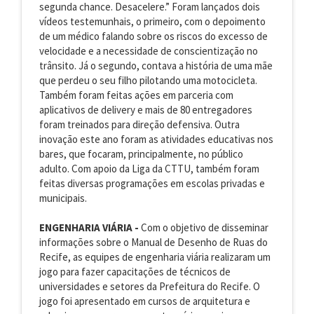
segunda chance. Desacelere.” Foram lançados dois
vídeos testemunhais, o primeiro, com o depoimento
de um médico falando sobre os riscos do excesso de
velocidade e a necessidade de conscientização no
trânsito. Já o segundo, contava a história de uma mãe
que perdeu o seu filho pilotando uma motocicleta.
Também foram feitas ações em parceria com
aplicativos de delivery e mais de 80 entregadores
foram treinados para direção defensiva. Outra
inovação este ano foram as atividades educativas nos
bares, que focaram, principalmente, no público
adulto. Com apoio da Liga da CTTU, também foram
feitas diversas programações em escolas privadas e
municipais.
ENGENHARIA VIÁRIA -
Com o objetivo de disseminar
informações sobre o Manual de Desenho de Ruas do
Recife, as equipes de engenharia viária realizaram um
jogo para fazer capacitações de técnicos de
universidades e setores da Prefeitura do Recife. O
jogo foi apresentado em cursos de arquitetura e