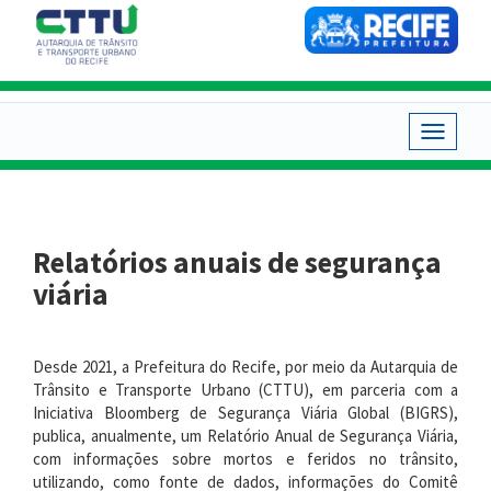
Pular
para
o
conteúdo
principal
Toggle
navigat
Relatórios anuais de segurança
viária
Desde 2021, a Prefeitura do Recife, por meio da Autarquia de
Trânsito e Transporte Urbano (CTTU), em parceria com a
Iniciativa Bloomberg de Segurança Viária Global (BIGRS),
publica, anualmente, um Relatório Anual de Segurança Viária,
com informações sobre mortos e feridos no trânsito,
utilizando, como fonte de dados, informações do Comitê