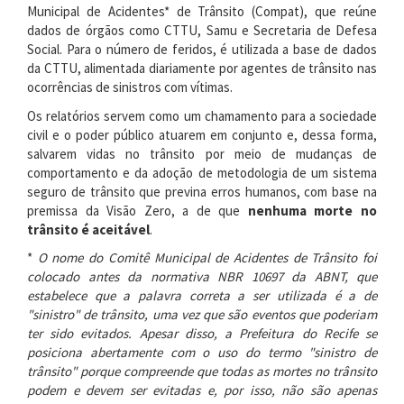
Municipal de Acidentes* de Trânsito (Compat), que reúne
dados de órgãos como CTTU, Samu e Secretaria de Defesa
Social. Para o número de feridos, é utilizada a base de dados
da CTTU, alimentada diariamente por agentes de trânsito nas
ocorrências de sinistros com vítimas.
Os relatórios servem como um chamamento para a sociedade
civil e o poder público atuarem em conjunto e, dessa forma,
salvarem vidas no trânsito por meio de mudanças de
comportamento e da adoção de metodologia de um sistema
seguro de trânsito que previna erros humanos, com base na
premissa da Visão Zero, a de que
nenhuma morte no
trânsito é aceitável
.
*
O nome do Comitê Municipal de Acidentes de Trânsito foi
colocado antes da normativa
NBR 10697 da ABNT, que
estabelece que a palavra correta a ser utilizada é a de
"sinistro" de trânsito, uma vez que são eventos que poderiam
ter sido evitados. Apesar disso, a Prefeitura do Recife se
posiciona abertamente com o uso do termo "sinistro de
trânsito" porque compreende que todas as mortes no trânsito
podem e devem ser evitadas e, por isso, não são apenas