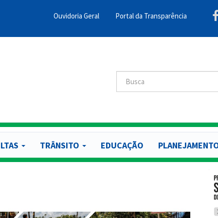
Ouvidoria Geral
Portal da Transparência
Menu
Barra
Topo
PCR
Buscar
Buscar
LTAS
TRÂNSITO
EDUCAÇÃO
PLANEJAMENT