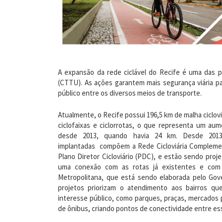
A expansão da rede ciclável do Recife é uma das p
(CTTU). As ações garantem mais segurança viária par
público entre os diversos meios de transporte.
Atualmente, o Recife possui 196,5 km de malha cicloviá
ciclofaixas e ciclorrotas, o que representa um a
desde 2013, quando havia 24 km. Desde 2013
implantadas compõem a Rede Cicloviária Complemen
Plano Diretor Cicloviário (PDC), e estão sendo proj
uma conexão com as rotas já existentes e com 
Metropolitana, que está sendo elaborada pelo Gov
projetos priorizam o atendimento aos bairros qu
interesse público, como parques, praças, mercados p
de ônibus, criando pontos de conectividade entre e