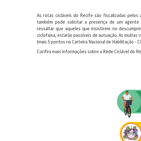
As rotas cicláveis do Recife são fiscalizadas pelo
também pode solicitar a presença de um agente a
ressaltar que aqueles que insistirem no descumpri
ciclofaixa, estarão passíveis de autuação. As multas 
(mais 5 pontos na Carteira Nacional de Habilitação - 
Confira mais informações sobre a Rede Ciclável do Re