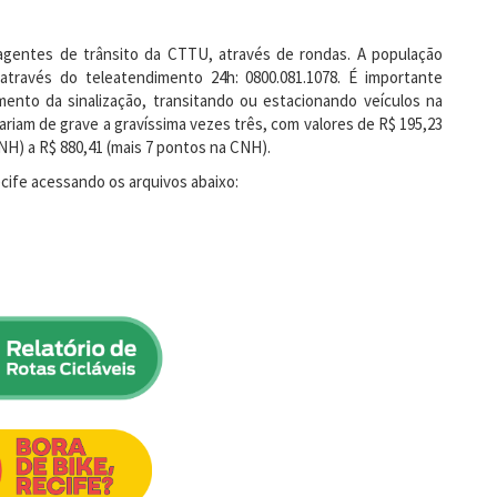
s agentes de trânsito da CTTU, através de rondas. A população
través do teleatendimento 24h: 0800.081.1078. É importante
mento da sinalização, transitando ou estacionando veículos na
variam de grave a gravíssima vezes três, com valores de R$ 195,23
CNH) a R$ 880,41 (mais 7 pontos na CNH).
cife acessando os arquivos abaixo: