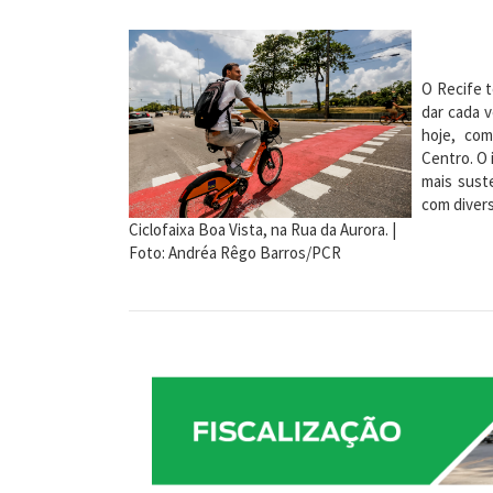
O Recife t
dar cada v
hoje, co
Centro. O 
mais sust
com divers
Ciclofaixa Boa Vista, na Rua da Aurora. |
Foto: Andréa Rêgo Barros/PCR