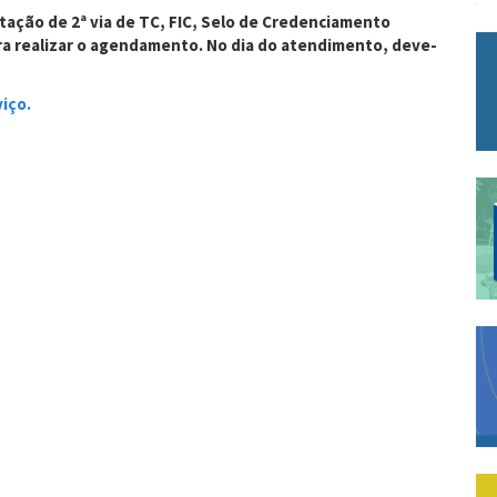
itação de 2ª via de TC, FIC, Selo de Credenciamento
ara realizar o agendamento. No dia do atendimento, deve-
iço.