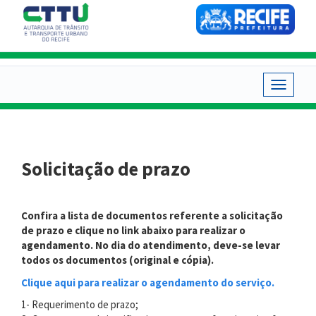
Pular
para
o
conteúdo
principal
Toggle
navigat
Solicitação de prazo
Confira a lista de documentos referente a solicitação
de prazo e clique no link abaixo para realizar o
agendamento.
No dia do atendimento, deve-se levar
todos os documentos (original e cópia).
Clique aqui para realizar o agendamento do serviço.
1- Requerimento de prazo;