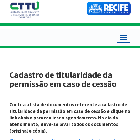
Pular
para
o
conteúdo
principal
Toggle
navigat
Cadastro de titularidade da
permissão em caso de cessão
Confira a lista de documentos referente a cadastro de
titularidade da permissão em caso de cessão e clique no
link abaixo para realizar o agendamento. No dia do
atendimento, deve-se levar todos os documentos
(original e cópia).