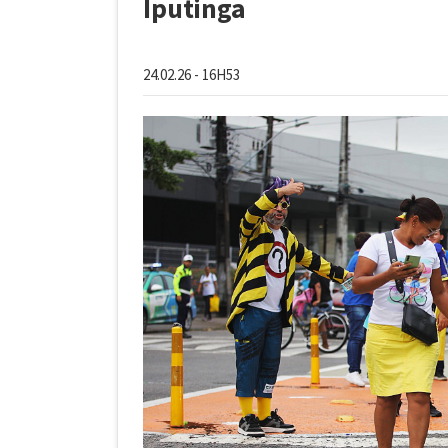
Iputinga
24.02.26 - 16H53