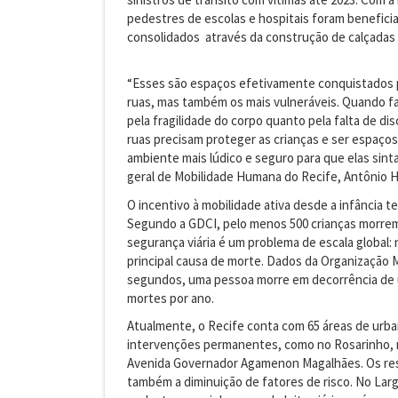
pedestres de escolas e hospitais foram beneficia
consolidados através da construção de calçadas 
“Esses são espaços efetivamente conquistados p
ruas, mas também os mais vulneráveis. Quando fal
pela fragilidade do corpo quanto pela falta de di
ruas precisam proteger as crianças e ser espaços
ambiente mais lúdico e seguro para que elas sin
geral de Mobilidade Humana do Recife, Antônio 
O incentivo à mobilidade ativa desde a infância
Segundo a GDCI, pelo menos 500 crianças morrem
segurança viária é um problema de escala global: na
principal causa de morte. Dados da Organização 
segundos, uma pessoa morre em decorrência de um
mortes por ano.
Atualmente, o Recife conta com 65 áreas de urba
intervenções permanentes, como no Rosarinho, n
Avenida Governador Agamenon Magalhães. Os resu
também a diminuição de fatores de risco. No Lar