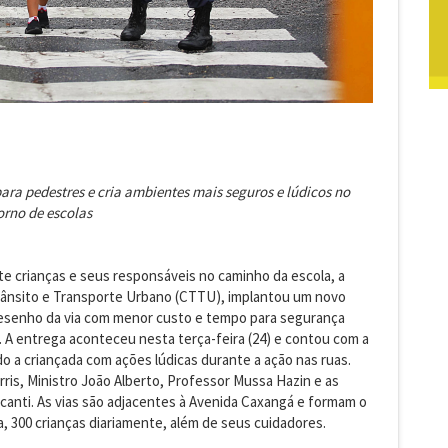
ara pedestres e cria ambientes mais seguros e lúdicos no
orno de escolas
te crianças e seus responsáveis no caminho da escola, a
Trânsito e Transporte Urbano (CTTU), implantou um novo
desenho da via com menor custo e tempo para segurança
e. A entrega aconteceu nesta terça-feira (24) e contou com a
 a criançada com ações lúdicas durante a ação nas ruas.
rris, Ministro João Alberto, Professor Mussa Hazin e as
canti. As vias são adjacentes à Avenida Caxangá e formam o
, 300 crianças diariamente, além de seus cuidadores.