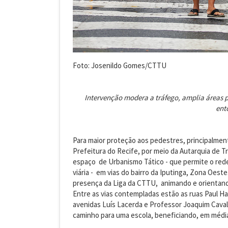
Foto: Josenildo Gomes/CTTU
Intervenção modera a tráfego, amplia áreas p
ent
Para maior proteção aos pedestres, principalmen
Prefeitura do Recife, por meio da Autarquia de 
espaço de Urbanismo Tático - que permite o re
viária - em vias do bairro da Iputinga, Zona Oest
presença da Liga da CTTU, animando e orientando
Entre as vias contempladas estão as ruas Paul Ha
avenidas Luís Lacerda e Professor Joaquim Caval
caminho para uma escola, beneficiando, em média