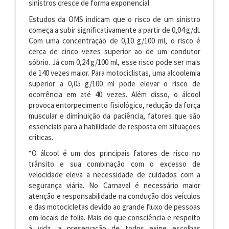
sinistros cresce de forma exponencial.
Estudos da OMS indicam que o risco de um sinistro
começa a subir significativamente a partir de 0,04 g/dl.
Com uma concentração de 0,10 g/100 ml, o risco é
cerca de cinco vezes superior ao de um condutor
sóbrio. Já com 0,24 g/100 ml, esse risco pode ser mais
de 140 vezes maior. Para motociclistas, uma alcoolemia
superior a 0,05 g/100 ml pode elevar o risco de
ocorrência em até 40 vezes. Além disso, o álcool
provoca entorpecimento fisiológico, redução da força
muscular e diminuição da paciência, fatores que são
essenciais para a habilidade de resposta em situações
críticas.
“O álcool é um dos principais fatores de risco no
trânsito e sua combinação com o excesso de
velocidade eleva a necessidade de cuidados com a
segurança viária. No Carnaval é necessário maior
atenção e responsabilidade na condução dos veículos
e das motocicletas devido ao grande fluxo de pessoas
em locais de folia. Mais do que consciência e respeito
à vida, a preservação de todos exige escolhas