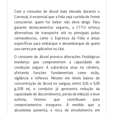
Com o consumo de álcool mais elevado durante o
Carnaval, é essencial que a folia seja curtida de forma
consciente: quem for beber não deve dirigir. Para
garantir deslocamentos seguros, a CTTU reforça
alternativas de transporte até os principais polos
carnavalescos, como o Expresso da Folia e áreas
específicas para embarque e desembarque de quem
usa carros por aplicativo ou táxi.
O consumo de álcool provoca alterações fisiológicas
imediatas que comprometem a capacidade de
condução segura. A substância atua no cérebro,
afetando funções fundamentais como visão,
vigilância e reflexos. Mesmo em níveis baixos de
concentração de álcool no sangue, entre 0,01 e 0,05
g/100 ml, o condutor já apresenta redução da
capacidade de discernimento, perda de inibição e leve
euforia, fatores que contribuem para
comportamentos inseguros. À medida que a
alcoolemia aumenta, o risco de envolvimento em