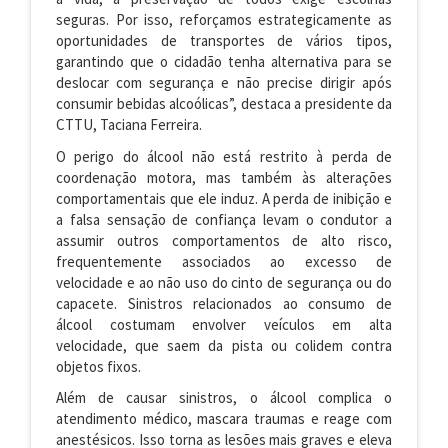
seguras. Por isso, reforçamos estrategicamente as
oportunidades de transportes de vários tipos,
garantindo que o cidadão tenha alternativa para se
deslocar com segurança e não precise dirigir após
consumir bebidas alcoólicas”, destaca a presidente da
CTTU, Taciana Ferreira.
O perigo do álcool não está restrito à perda de
coordenação motora, mas também às alterações
comportamentais que ele induz. A perda de inibição e
a falsa sensação de confiança levam o condutor a
assumir outros comportamentos de alto risco,
frequentemente associados ao excesso de
velocidade e ao não uso do cinto de segurança ou do
capacete. Sinistros relacionados ao consumo de
álcool costumam envolver veículos em alta
velocidade, que saem da pista ou colidem contra
objetos fixos.
Além de causar sinistros, o álcool complica o
atendimento médico, mascara traumas e reage com
anestésicos. Isso torna as lesões mais graves e eleva