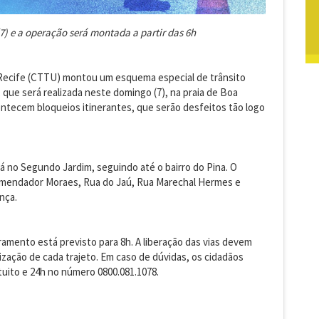
) e a operação será montada a partir das 6h
 Recife (CTTU) montou um esquema especial de trânsito
 que será realizada neste domingo (7), na praia de Boa
contecem bloqueios itinerantes, que serão desfeitos tão logo
á no Segundo Jardim, seguindo até o bairro do Pina. O
omendador Moraes, Rua do Jaú, Rua Marechal Hermes e
nça.
amento está previsto para 8h. A liberação das vias devem
ização de cada trajeto. Em caso de dúvidas, os cidadãos
uito e 24h no número 0800.081.1078.