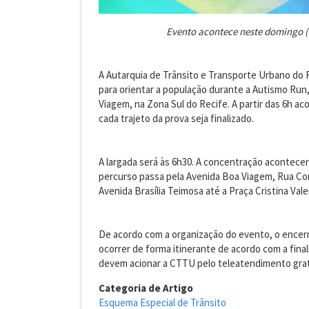
Evento acontece neste domingo (7
A Autarquia de Trânsito e Transporte Urbano do
para orientar a população durante a Autismo Run,
Viagem, na Zona Sul do Recife. A partir das 6h a
cada trajeto da prova seja finalizado.
A largada será às 6h30. A concentração acontecer
percurso passa pela Avenida Boa Viagem, Rua C
Avenida Brasília Teimosa até a Praça Cristina Vale
De acordo com a organização do evento, o encerr
ocorrer de forma itinerante de acordo com a final
devem acionar a CTTU pelo teleatendimento grat
Categoria de Artigo
Esquema Especial de Trânsito