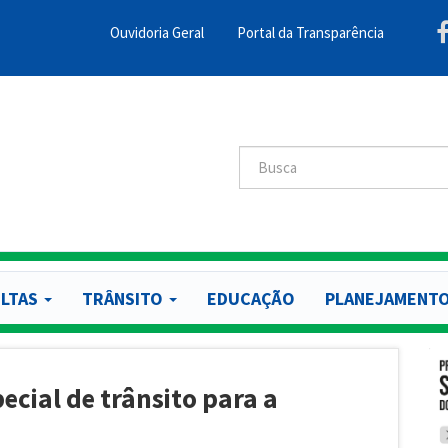
Ouvidoria Geral
Portal da Transparência
Menu
Barra
Topo
PCR
Buscar
Buscar
LTAS
TRÂNSITO
EDUCAÇÃO
PLANEJAMENT
ial de trânsito para a