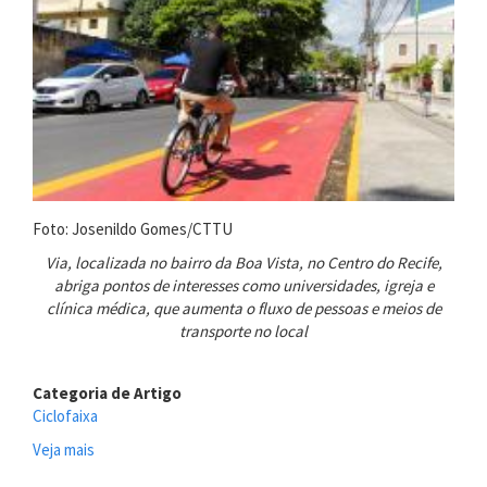
Foto: Josenildo Gomes/CTTU
Via, localizada no bairro da Boa Vista, no Centro do Recife,
abriga pontos de interesses como universidades, igreja e
clínica médica, que aumenta o fluxo de pessoas e meios de
transporte no local
Categoria de Artigo
Ciclofaixa
Veja mais
sobre
CTTU