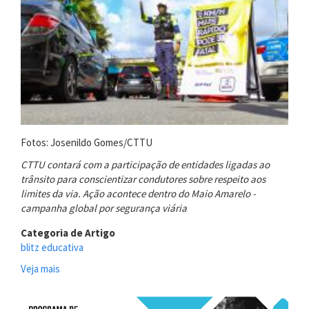
Fotos: Josenildo Gomes/CTTU
CTTU contará com a participação de entidades ligadas ao
trânsito para conscientizar condutores sobre respeito aos
limites da via. Ação acontece dentro do Maio Amarelo -
campanha global por segurança viária
Categoria de Artigo
blitz educativa
Veja mais
sobre
Blitz
educativa