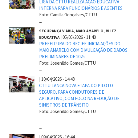
LIGA DA CTTU REALIZA AÇÃO EDUCATIVA
INTERNA PARA FUNCIONÁRIOS E AGENTES
Foto: Camilla Gonçalves/CTTU
...
,
,
SEGURANÇA VIÁRIA
MAIO AMARELO
BLITZ
|
05/05/2026 - 11:40
EDUCATIVA
PREFEITURA DO RECIFE INICIA AÇÕES DO
MAIO AMARELO COM DIVULGAÇÃO DE DADOS
PRELIMINARES DE 2025
Foto: Josenildo Gomes/CTTU
...
|
10/04/2026 - 14:48
CTTU LANÇA NOVA ETAPA DO PILOTO
SEGURO, PARA CONDUTORES DE
APLICATIVO, COM FOCO NA REDUÇÃO DE
SINISTROS DE TRÂNSITO
Foto: Josenildo Gomes/CTTU
...
|
09/04/2026 - 16:44