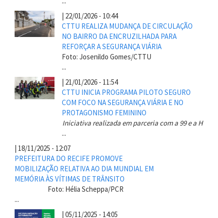
...
|
22/01/2026 - 10:44
CTTU REALIZA MUDANÇA DE CIRCULAÇÃO
NO BAIRRO DA ENCRUZILHADA PARA
REFORÇAR A SEGURANÇA VIÁRIA
Foto: Josenildo Gomes/CTTU
...
|
21/01/2026 - 11:54
CTTU INICIA PROGRAMA PILOTO SEGURO
COM FOCO NA SEGURANÇA VIÁRIA E NO
PROTAGONISMO FEMININO
Iniciativa realizada em parceria com a 99 e a H
...
|
18/11/2025 - 12:07
PREFEITURA DO RECIFE PROMOVE
MOBILIZAÇÃO RELATIVA AO DIA MUNDIAL EM
MEMÓRIA ÀS VÍTIMAS DE TRÂNSITO
Foto: Hélia Scheppa/PCR
...
|
05/11/2025 - 14:05