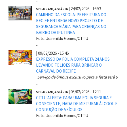
|
24/02/2026 - 16:53
SEGURANÇA VIÁRIA
CAMINHO DA ESCOLA: PREFEITURA DO
RECIFE ENTREGA NOVO PROJETO DE
SEGURANÇA VIÁRIA PARA CRIANÇAS NO
BAIRRO DA IPUTINGA
Foto: Josenildo Gomes/CTTU
...
|
09/02/2026 - 15:46
EXPRESSO DA FOLIA COMPLETA 24 ANOS
LEVANDO FOLIÕES PARA BRINCAR O
CARNAVAL DO RECIFE
Serviço de ônibus exclusivo para a festa terá 9
...
|
05/02/2026 - 12:11
SEGURANÇA VIÁRIA
CTTU ALERTA: PARA UMA FOLIA SEGURA E
CONSCIENTE, NADA DE MISTURAR ÁLCOOL E
CONDUÇÃO DE VEÍCULOS
Foto: Josenildo Gomes/CTTU