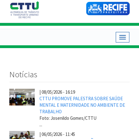
Pular
para
o
conteúdo
principal
Toggle
navigat
Notícias
|
08/05/2026 - 16:19
CTTU PROMOVE PALESTRA SOBRE SAÚDE
MENTAL E MATERNIDADE NO AMBIENTE DE
TRABALHO
Foto: Josenildo Gomes/CTTU
...
|
06/05/2026 - 11:45