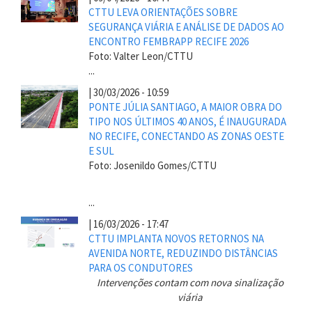
CTTU LEVA ORIENTAÇÕES SOBRE
SEGURANÇA VIÁRIA E ANÁLISE DE DADOS AO
ENCONTRO FEMBRAPP RECIFE 2026
Foto: Valter Leon/CTTU
...
|
30/03/2026 - 10:59
PONTE JÚLIA SANTIAGO, A MAIOR OBRA DO
TIPO NOS ÚLTIMOS 40 ANOS, É INAUGURADA
NO RECIFE, CONECTANDO AS ZONAS OESTE
E SUL
Foto: Josenildo Gomes/CTTU
...
|
16/03/2026 - 17:47
CTTU IMPLANTA NOVOS RETORNOS NA
AVENIDA NORTE, REDUZINDO DISTÂNCIAS
PARA OS CONDUTORES
Intervenções contam com nova sinalização
viária
...